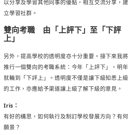
以分享及學習其他同事的優點，相互交流分享，建
立學習社群。
雙向考職 由「上評下」至「下評
上」
另外，提高學校的透明度亦十分重要。接下來我將
推行一個雙向的考職系統：今年「上評下」，明年
就輪到「下評上」。透明度不僅是讓下級知悉上級
的工作，亦應給予渠道讓上級了解下級的意見。
Iris：
有好的構思，如何執行及制訂學校發展方向？有何
願景？