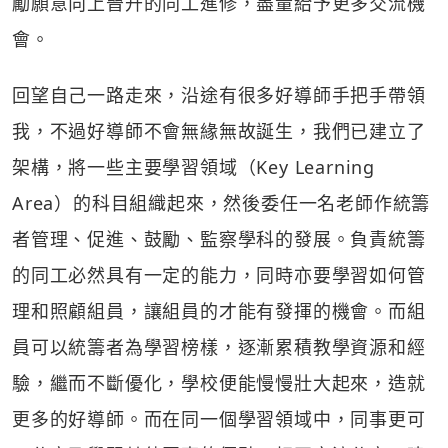
勵願意向上晉升的同工進修，盡量給予更多交流機
會。
回望自己一路走來，沿途有很多好導師手把手帶領
我，不過好導師不會無緣無故誕生，我們已建立了
架構，將一些主要學習領域（Key Learning
Area）的科目組織起來，然後委任一名老師作統籌
者管理、促進、鼓勵、監察學科的發展。負責統籌
的同工必然具有一定的能力，同時亦要學習如何管
理和照顧組員，讓組員的才能有發揮的機會。而組
員可以統籌者為學習榜樣，逐漸累積教學資源和經
驗，繼而不斷優化，學校便能慢慢壯大起來，造就
更多的好導師。而在同一個學習領域中，同事更可