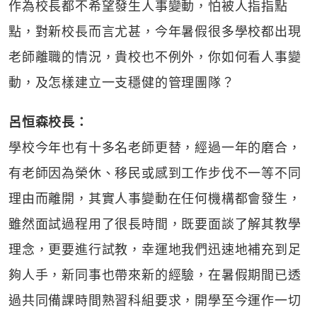
作為校長都不希望發生人事變動，怕被人指指點
點，對新校長而言尤甚，今年暑假很多學校都出現
老師離職的情況，貴校也不例外，你如何看人事變
動，及怎樣建立一支穩健的管理團隊？
呂恒森校長：
學校今年也有十多名老師更替，經過一年的磨合，
有老師因為榮休、移民或感到工作步伐不一等不同
理由而離開，其實人事變動在任何機構都會發生，
雖然面試過程用了很長時間，既要面談了解其教學
理念，更要進行試教，幸運地我們迅速地補充到足
夠人手，新同事也帶來新的經驗，在暑假期間已透
過共同備課時間熟習科組要求，開學至今運作一切