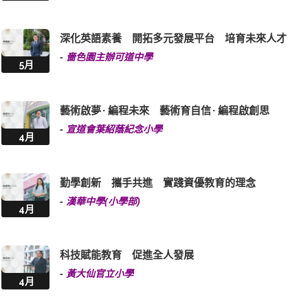
深化英語素養 開拓多元發展平台 培育未來人才
-
嗇色園主辦可道中學
5月
藝術啟夢 · 編程未來 藝術育自信 · 編程啟創思
-
宣道會葉紹蔭紀念小學
4月
勤學創新 攜手共進 實踐資優教育的理念
-
漢華中學(小學部)
4月
科技賦能教育 促進全人發展
-
黃大仙官立小學
4月
探索知識 追求卓越 全方位發展迎向未來