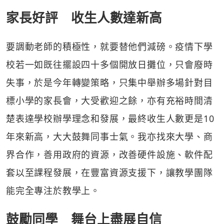
家長好評 收生人數達新高
要調動老師的積極性，就要替他們減磅。疫情下學
校若一如既往擺設四十多個開放日攤位，只會廢時
失事，於是今年轉變策略，只集中舉辦多場針對目
標小學的家長會，大受歡迎之餘，亦有充裕時間清
楚表達學校辦學理念和發展，最終收生人數更是10
年來新高，大大鼓舞同事士氣。我亦找來大學、商
界合作，善用政府的資源，改善硬件設施、軟件配
套以至課程發展，在豐富資源支援下，讓教學團隊
能完全專注於教學上。
鼓勵同學 舞台上盡展自信