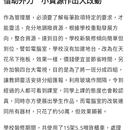
借助外力 小資源作出大改動
作為管理層，必須要了解每筆款項特定的要求，才
能靈活、充分地調撥資源，根據學校重點發展方
向，整合資源，達到目的。學校新裝修傾向簡單但
到位，譬如電腦室，學校沒有加建地台，改為在天
花吊下拖板，效果一樣，價錢便宜並節省時間，另
外加裝四台大電視，目的是為了將一班分成四組，
讓教師靈活安排分組匯報，利用玻璃作間隔，令到
經過的人都可看到課室，同學上課的態度也會較認
真，同時亦方便展出學生作品。而電腦室的改裝連
同所有器材，只花了約50萬，但效果顯著。
學校裝修期間，共使用了15架5.5噸貨櫃車，處理