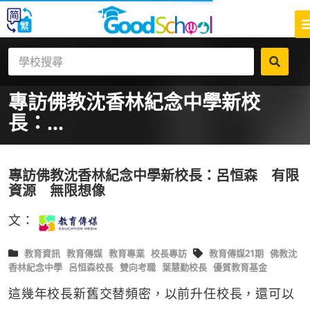
專訪佛教沈香林紀念中學新校
長：...
專訪佛教沈香林紀念中學新校長：呂恒森 有限
資源 無限想像
文：
教育資訊
教育傳媒
教育專業
校長專訪
教育傳媒21期
佛教沈
香林紀念中學
呂恒森校長
雙向考職
葉慧勤校長
優質教育基金
這幾年校長新舊交替頻密，以前升任校長，還可以