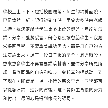
學校上上下下，包括校園環境、師生的精神面貌，
已是煥然一新。記得初到任時，早會大多時由老師
主持，我決定給予學生更多上台的機會，無論是演
講、分享、獲獎感言，舞台都應該留給學生。我經
常提醒同學，不要拿着講稿照唸，而是用自己的方
法演繹出來。過了一段日子後的早會、周會時段，
愈來愈多學生不再需要講稿輔助，盡情分享所見所
想，看到同學的自信和進步，令我真的很感動。到
了現在，即使是一場一小時的英文早會，同學都可
以從容演講。進步的背後，離不開師生背後的努力
和付出，最開心是得到家長的認同。