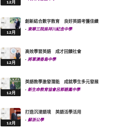
12月
創新結合數字教育 良好英語考獲佳績
-
東華三院吳祥川紀念中學
12月
高效學習英語 成才回饋社會
-
將軍澳香島中學
12月
英語教學激發潛能 成就學生多元發展
-
新生命教育協會呂郭碧鳳中學
12月
打造沉浸語境 英語活學活用
-
蘇浙公學
12月