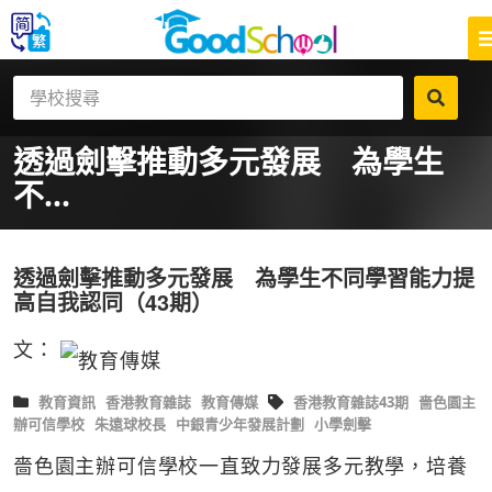
透過劍擊推動多元發展 為學生
不...
透過劍擊推動多元發展 為學生不同學習能力提
高自我認同（43期）
文：
教育資訊
香港教育雜誌
教育傳媒
香港教育雜誌43期
嗇色園主
辦可信學校
朱遠球校長
中銀青少年發展計劃
小學劍擊
嗇色園主辦可信學校一直致力發展多元教學，培養