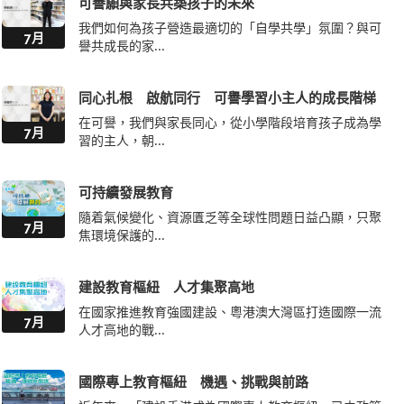
可譽願與家長共築孩子的未來
我們如何為孩子營造最適切的「自學共學」氛圍？與可
7月
譽共成長的家...
同心扎根 啟航同行 可譽學習小主人的成長階梯
在可譽，我們與家長同心，從小學階段培育孩子成為學
7月
習的主人，朝...
可持續發展教育
隨着氣候變化、資源匱乏等全球性問題日益凸顯，只聚
7月
焦環境保護的...
建設教育樞紐 人才集聚高地
在國家推進教育強國建設、粵港澳大灣區打造國際一流
7月
人才高地的戰...
國際專上教育樞紐 機遇、挑戰與前路