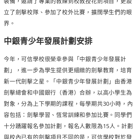
裝備，邀請了專業的教練到校教授花劍項目，更設
立了劍擊校隊、參加了校外比賽，擴闊學生們的眼
界。
中銀青少年發展計劃安排
今年，可信學校很榮幸參與「中銀青少年發展計
劃」，進一步為學生提供更細緻的劍擊教育，培育
新一代劍擊之星。「中銀青少年發展計劃」由香港
劍擊總會和中國銀行（香港）合辦，以高小學生為
對象，分為上下學期的課程，每學期共30小時，內
容包括：劍擊學習、恆常訓練和參加比賽。同學們
十分踴躍報名參加計劃，報名人數限為15人。計劃
與校內已有的劍擊項目不同的是，可信學校對於發