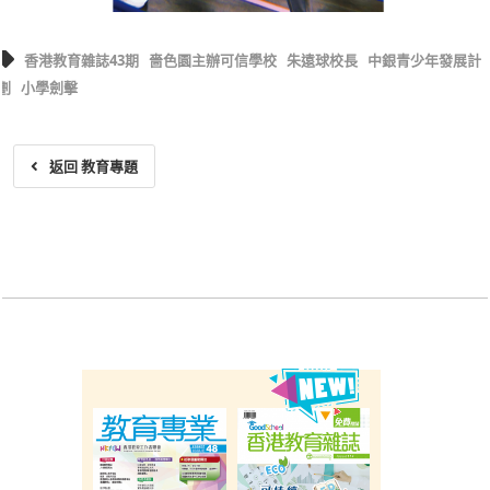
香港教育雜誌43期
嗇色園主辦可信學校
朱遠球校長
中銀青少年發展計
劃
小學劍擊
返回 教育專題