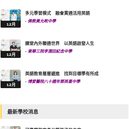
多元學習模式 融會貫通活用英語
-
佛教黃允畋中學
12月
課堂內外聯通世界 以英語啟發人生
-
東華三院李潤田紀念中學
12月
英語教育層層遞進 找到目標學有所成
-
博愛醫院八十週年鄧英喜中學
12月
最新學校消息