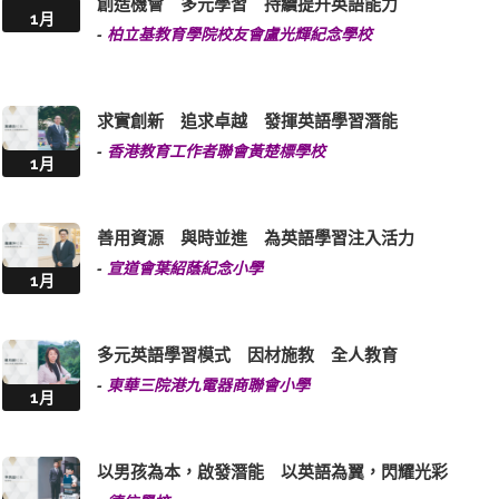
創造機會 多元學習 持續提升英語能力
1月
-
柏立基教育學院校友會盧光輝紀念學校
求實創新 追求卓越 發揮英語學習潛能
-
香港教育工作者聯會黃楚標學校
1月
善用資源 與時並進 為英語學習注入活力
-
宣道會葉紹蔭紀念小學
1月
多元英語學習模式 因材施教 全人教育
-
東華三院港九電器商聯會小學
1月
以男孩為本，啟發潛能 以英語為翼，閃耀光彩