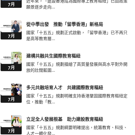
近年來，「建設香港成為國際專上教育樞紐」已由政策
7月
願景逐步走向...
從中學出發 推動「留學香港」新格局
國家「十五五」規劃正式啟動，「留學香港」已不再只
7月
是高等教育層...
建構共融共生國際教育樞紐
國家「十五五」規劃描繪了高質量發展與高水平對外開
7月
放的壯闊藍圖...
多元共融培育人才 共建國際教育樞紐
國家「十五五」規劃明確支持香港鞏固國際教育樞紐定
7月
位，推動「教...
立足全人發展根基 助力建設教育樞紐
國家「十五五」規劃綱要明確提出，統籌教育、科技、
7月
人才一體化發...