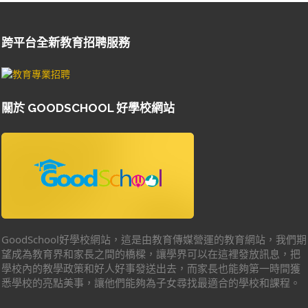
跨平台全新教育招聘服務
關於 GOODSCHOOL 好學校網站
GoodSchool好學校網站，這是由教育傳媒營運的教育網站，我們期
望成為教育界和家長之間的橋樑，讓學界可以在這裡發放訊息，把
學校內的教學政策和好人好事發送出去，而家長也能夠第一時間獲
悉學校的亮點美事，讓他們能夠為子女尋找最適合的學校和課程。