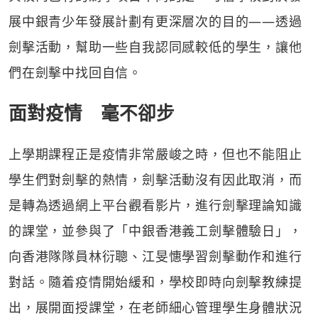
展中銀青少年發展計劃有更深層次的目的——透過
劍擊活動，幫助一些自我認同感較低的學生，讓他
們在劍擊中找回自信。
面對疫情 毫不卻步
上學期課程正是疫情非常嚴峻之時，但也不能阻止
學生們對劍擊的熱情，劍擊活動沒有因此取消，而
是轉為透過網上平台觀看影片，進行劍擊理論知識
的課堂，並參與了「中銀香港義工劍擊體驗日」，
向香港隊隊員林衍聰、江旻憓學習劍擊動作和進行
對話。隨着疫情開始緩和，學校即時向劍擊教練提
出，展開面授課堂，在老師細心管理學生身體狀況