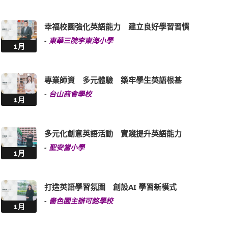
幸福校園強化英語能力 建立良好學習習慣
-
東華三院李東海小學
1月
專業師資 多元體驗 築牢學生英語根基
-
台山商會學校
1月
多元化創意英語活動 實踐提升英語能力
-
聖安當小學
1月
打造英語學習氛圍 創設AI 學習新模式
-
嗇色園主辦可銘學校
1月