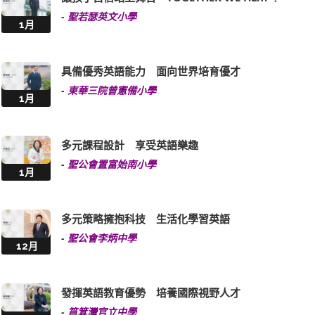
-
聖若瑟英文小學
1月
具備優秀英語能力 面向世界培育優才
-
東華三院曾憲備小學
1月
多元課程設計 享受英語樂趣
-
聖公會置富始南小學
1月
多元策略擁抱科技 生活化學習英語
-
聖公會李炳中學
12月
發揮英語教育優勢 培養國際視野人才
-
筲箕灣官立中學