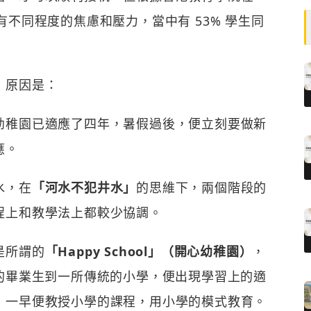
學童有不同程度的焦慮和壓力，當中有 53% 學生同
，原因是：
幼稚園已適應了四年，暑假過後，便立刻要做新
應。
水，在
「河水不犯井水」
的思維下，兩個階段的
程上和教學法上都較少協調。
是所謂的
「Happy School」（開心幼稚園）
，
ool 的畢業生到一所傳統的小學，便出現學習上的適
，一早便教授小學的課程，用小學的模式教育。