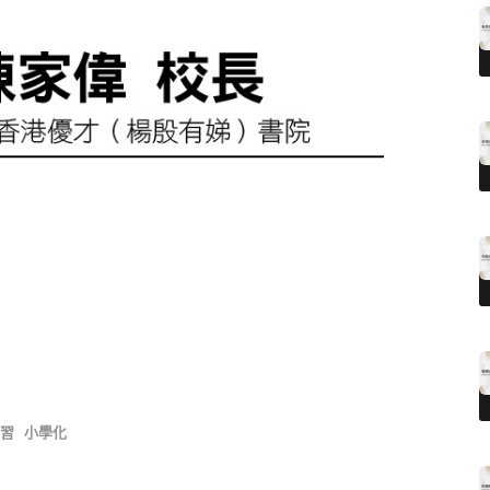
習
小學化