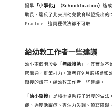
提早
「小學化」（Schoolification）
造
助長，違反了北美洲幼兒教育聯盟提出的DAP 準則，
Practice。這兩種做法都不可取。
給幼教工作者一些建議
幼小兩個階段要
「無縫接軌」
，其實並不
密溝通，群策群力。筆者在9 月底將會和
銜接的講座，給幼教工作者一些建議。
「幼小銜接」
是積極協助孩子過渡的做法
症、過度活躍症、專注力失調、讀寫障礙