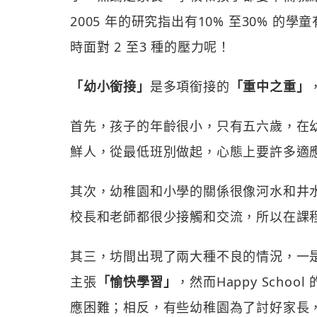
2005 年的研究指出有10% 至30% 的
時面對 2 至3 種的壓力呢！
「幼小銜接」
是多項銜接的
「重中之重」
首先，孩子的年齡很小，只有五六歲，在
鮮人，從最低班別做起，心態上要許多適
其次，幼稚園和小學的關係很像河水和井
校長和老師都很少接觸和交流，所以在課
其三，坊間出現了兩大種不良的情況，一
主張
「愉快學習」
，然而Happy Sch
應困難；相反，有些幼稚園為了討好家長