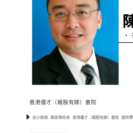
香港優才（楊殷有娣）書院
幼小銜接
陳家偉校長
香港優才（楊殷有娣）書院
愉快學