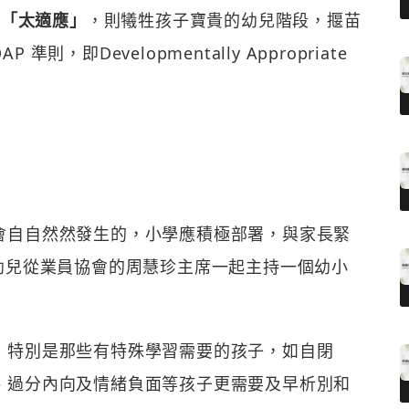
成
「太適應」
，則犧牲孩子寶貴的幼兒階段，揠苗
即Developmentally Appropriate
會自自然然發生的，小學應積極部署，與家長緊
幼兒從業員協會的周慧珍主席一起主持一個幼小
，特別是那些有特殊學習需要的孩子，如自閉
、過分內向及情緒負面等孩子更需要及早析別和