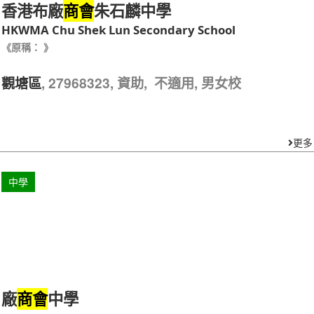
香港布廠
朱石麟中學
商會
HKWMA Chu Shek Lun Secondary School
《原稱： 》
, 27968323, 資助, 不適用, 男女校
觀塘區
更多
中學
廠
中學
商會