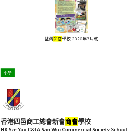
荃灣
商會
學校 2020年3月號
小學