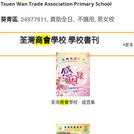
荃灣
學校
商會
Tsuen Wan Trade Association Primary School
, 24977911, 資助全日, 不適用, 男女校
葵青區
商會
荃灣
學校 學校書刊
更多
荃灣
商會
學校 - 感恩集