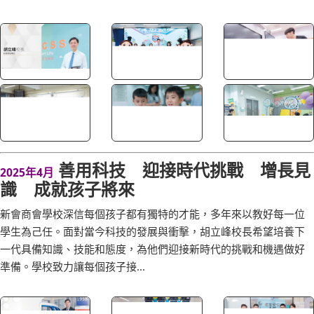
喜愛校園生活是非常重要。只要學生學習經驗不斷，一年一年的積
累，他日定能騰飛。胡立峰校長對於學生的身心靈發展尤為重視，
在STEAM、體育等方面給...
善用科技 迎接時代挑戰 增長見
2025年4月
識 成就孩子將來
新會商會學校深信每個孩子都有獨特的才能，多年來以教好每一位
學生為己任。面對當今科技的發展與衝擊，胡立峰校長希望培養下
一代具備知識、技能和態度，為他們迎接新時代的挑戰和機遇做好
準備。學校致力讓每個孩子接...