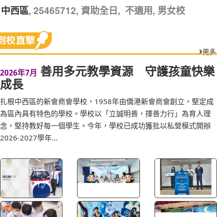
, 25465712, 資助全日, 不適用, 男女校
中西區
更多
善用多元教學資源 守護孩童快樂
2026年7月
成長
扎根中西區的新會商會學校，1958年由僑港新會商會創立，堅定成
為區內具有特色的學校。學校以「立誠明善，擇善力行」為育人理
念，堅持教好每一個學生。今年，學校已成功獲批以私營模式開辦
2026-2027學年...