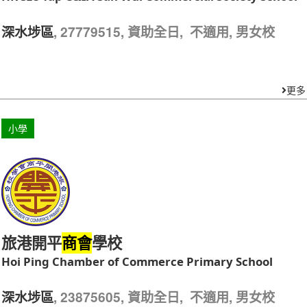
香港四邑商工總會新會
學校
商會
HK Sze Yap C&IA San Wui Commercial Society School
, 27779515, 資助全日, 不適用, 男女校
深水埗區
更多
小學
旅港開平
學校
商會
Hoi Ping Chamber of Commerce Primary School