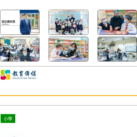
一。新會商會學校的最大特色，正正就是擁有這個理想條件：班數
少，老師多，部分班別的師生比例更達1比8，能為不同程度的學生
提供適切的貼身照顧，亦令幼...