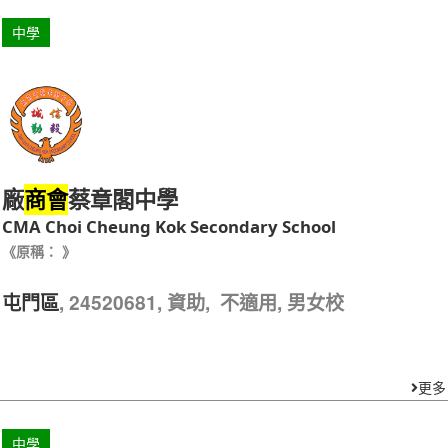
中學
廠
蔡章閣中學
商會
CMA Choi Cheung Kok Secondary School
《原稱： 》
, 24520681, 資助, 不適用, 男女校
屯門區
更多
中學