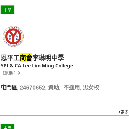
中學
恩平工
李琳明中學
商會
YPI & CA Lee Lim Ming College
《原稱： 》
, 24670652, 資助, 不適用, 男女校
屯門區
更多
中學