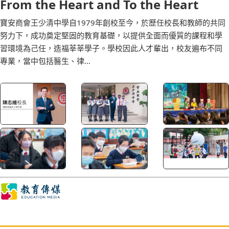
From the Heart and To the Heart
寶安商會王少清中學自1979年創校至今，於歷任校長和教師的共同
努力下，成功奠定堅固的教育基礎，以提供全面而優質的課程和學
習環境為己任，造福莘莘學子。學校因此人才輩出，校友遍布不同
專業，當中包括醫生、律...