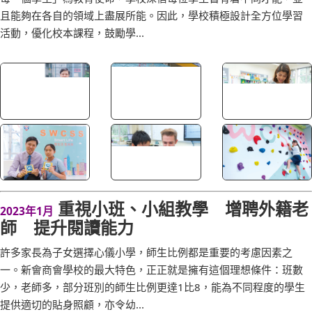
新會商會學校秉承「立誠明善，擇善力行」的校訓精神，以「教好
每一個學生」為教育使命，學校深信每位學生皆有着不同才能，並
且能夠在各自的領域上盡展所能。因此，學校積極設計全方位學習
活動，優化校本課程，鼓勵學...
重視小班、小組教學 增聘外籍老
2023年1月
師 提升閱讀能力
許多家長為子女選擇心儀小學，師生比例都是重要的考慮因素之