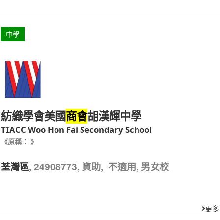
中學
紡織學會美國
胡漢輝中學
商會
TIACC Woo Hon Fai Secondary School
《原稱： 》
, 24908773, 資助, 不適用, 男女校
荃灣區
更多