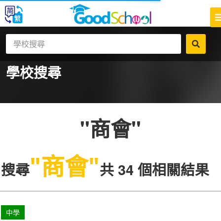
學校搜尋
"商會"
"商會"
搜尋
共 34 個相關結果
中學