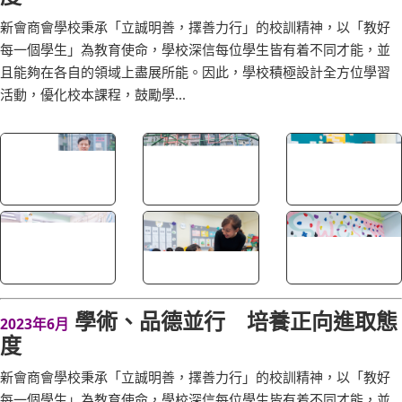
學術、品德並行 培養正向進取態
2023年9月
度
新會商會學校秉承「立誠明善，擇善力行」的校訓精神，以「教好
每一個學生」為教育使命，學校深信每位學生皆有着不同才能，並
且能夠在各自的領域上盡展所能。因此，學校積極設計全方位學習
活動，優化校本課程，鼓勵學...
學術、品德並行 培養正向進取態
2023年6月
度