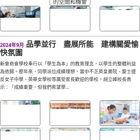
品學並行 盡展所能 建構關愛愉
2024年9月
快氛圍
新會商會學校奉行以「學生為本」的教育理念，以學生的整體利益
為依歸。歷年來，同學派位成績理想，當中不乏英皇書院、聖士提
反女子中學、英華女學校等廣受家長歡迎的學校。胡立峰校長表
示：「成績重要，但我們希望學...