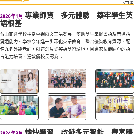
更多
專業師資 多元體驗 築牢學生英
2026年1月
語根基
台山商會學校相當重視兩文三語發展，幫助學生掌握粵語及普通話
溝通能力。學校今年進一步深化英語教育，整合優質教育資源，配
備九名外籍老師，創造沉浸式英語學習環境，回應家長最關心的語
言能力培養。湯敏儀校長認為...