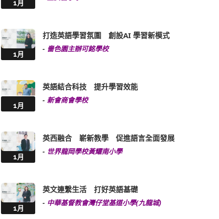
打造英語學習氛圍 創設AI 學習新模式
-
嗇色園主辦可銘學校
1月
英語結合科技 提升學習效能
-
新會商會學校
1月
英西融合 嶄新教學 促進語言全面發展
-
世界龍岡學校黃耀南小學
1月
英文連繫生活 打好英語基礎
-
中華基督教會灣仔堂基道小學(九龍城)
1月
建設國際文化校園 提供多元英語活動