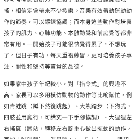
搖，相信定會帶來不少歡樂。音樂有效帶動運動動
作的節奏，可以鍛鍊協調；而本身這些動作對培養
孩子的肌力、心肺功能、本體動覺和前庭覺等都非
常有用。一開始孩子可能很快覺得累了，不想玩
了。但日子有功，每天重複練習，更可培養孩子專
注、耐性和堅持等寶貴的品德。
如果家中孩子年紀較小，對「指令式」的興趣不
高。家長可以多用模仿動物的動作等比喻幫忙，例
如青蛙跳（蹲下然後跳起）、大熊踏步（下狗式，
四肢並用爬行，可講究一下手腳協調）、大猩猩左
右搖擺（蹲站，轉移左右腳重心做出擺動的動作，