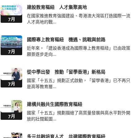
在國家推進教育強國建設、粵港澳大灣區打造國際一流
7月
人才高地的戰...
國際專上教育樞紐 機遇、挑戰與前路
近年來，「建設香港成為國際專上教育樞紐」已由政策
7月
願景逐步走向...
從中學出發 推動「留學香港」新格局
國家「十五五」規劃正式啟動，「留學香港」已不再只
7月
是高等教育層...
建構共融共生國際教育樞紐
國家「十五五」規劃描繪了高質量發展與高水平對外開
7月
放的壯闊藍圖...
多元共融培育人才 共建國際教育樞紐
國家「十五五」規劃明確支持香港鞏固國際教育樞紐定
7月
位，推動「教...