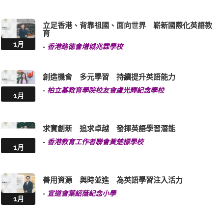
立足香港、背靠祖國、面向世界 嶄新國際化英語教
育
1月
-
香港路德會增城兆霖學校
創造機會 多元學習 持續提升英語能力
-
柏立基教育學院校友會盧光輝紀念學校
1月
求實創新 追求卓越 發揮英語學習潛能
-
香港教育工作者聯會黃楚標學校
1月
善用資源 與時並進 為英語學習注入活力
-
宣道會葉紹蔭紀念小學
1月
多元英語學習模式 因材施教 全人教育