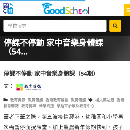
停課不停動 家中音樂身體課
（54...
停課不停動 家中音樂身體課（54期）
文：
教育資訊
教育傳媒
香港教育雜誌
教育傳媒
楊文婷姑娘
香港
教育雜誌
教育傳媒
音樂治療
樂延言治療及教育中心
筆者下筆之際，第五波疫情襲港，幼稚園和小學再
次需暫停面授課堂。加上農曆新年假期快到，孩子