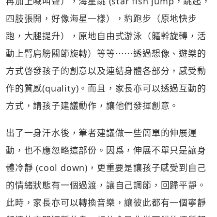
再加上喊叫聲），海星跳 (star fish jump，跳起，
四肢張開，好像海星一樣），豹跑步（原地快步
跑，大腿提升），原地自由式游泳（軀幹旋轉，活
動上臂肩膀關節旋轉）等等⋯⋯透過想像、遊樂的
方式啓發孩子的創意以及連結身體各部分，感受動
作的質感(quality)。而且，家長亦可以透過互動的
方式，請孩子建議動作，讓他們發揮創意。
出了一身汗水後，筆者建議做一些簡單的伸展運
動，也不應忽略這部份。因爲，伸展不單只是讓身
體冷靜 (cool down)，更重要是讓孩子感受到自己
的情緒狀態有一個過渡，讓自己調節，回歸平靜。
此時，家長亦可以轉換音樂，讓彼此都有一個寧靜