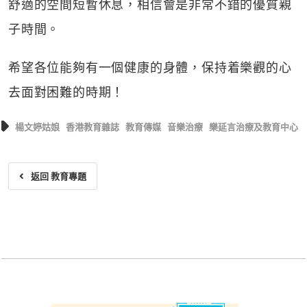
舒適的空間短暫休息，相信會是非常不錯的優質親
子時間。
希望各位能夠有一個健康的身體，保持着樂觀的心
去面對困難的時期！
楊文婷姑娘
香港教育雜誌
教育傳媒
音樂治療
樂延言治療及教育中心
返回 教育專題