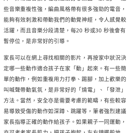
些音樂重複性強，編曲風格帶有很多強勁的電音，
能夠有效刺激和帶動我們的動覺神經，令人感覺較
活躍，而且音樂分段清楚，每20 秒或30 秒後會有
暫停位，是非常好的引導。
家長可以在網上尋找相關的影片，再按家中狀況決
定哪一些動作適合孩子在家「動」起來。有一些簡
單的動作，例如重複用力打拳、踢腳，加上歡樂的
叫喊聲帶動氣氛，是非常好的「燒電」、「發泄」
方法。當然，安全亦是需要考慮的範疇，有些較容
易導致受傷的動作如深蹲、跳躍等，筆者強烈建議
家長指導正確的動作給孩子。如果親子一同運動，
亦可考考家長肌力，把孩子抱起，左右鐘擺般地