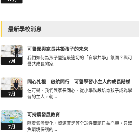
最新學校消息
可譽願與家長共築孩子的未來
我們如何為孩子營造最適切的「自學共學」氛圍？與可
7月
譽共成長的家...
同心扎根 啟航同行 可譽學習小主人的成長階梯
在可譽，我們與家長同心，從小學階段培育孩子成為學
7月
習的主人，朝...
可持續發展教育
隨着氣候變化、資源匱乏等全球性問題日益凸顯，只聚
7月
焦環境保護的...
建設教育樞紐 人才集聚高地