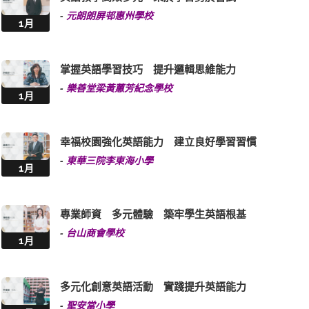
掌握英語學習技巧 提升邏輯思維能力
-
樂善堂梁黃蕙芳紀念學校
1月
幸福校園強化英語能力 建立良好學習習慣
-
東華三院李東海小學
1月
專業師資 多元體驗 築牢學生英語根基
-
台山商會學校
1月
多元化創意英語活動 實踐提升英語能力
-
聖安當小學
1月