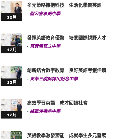
12月
發揮英語教育優勢 培養國際視野人才
-
筲箕灣官立中學
12月
創新結合數字教育 良好英語考獲佳績
-
東華三院吳祥川紀念中學
12月
高效學習英語 成才回饋社會
-
將軍澳香島中學
12月
英語教學激發潛能 成就學生多元發展
-
新生命教育協會呂郭碧鳳中學
12月