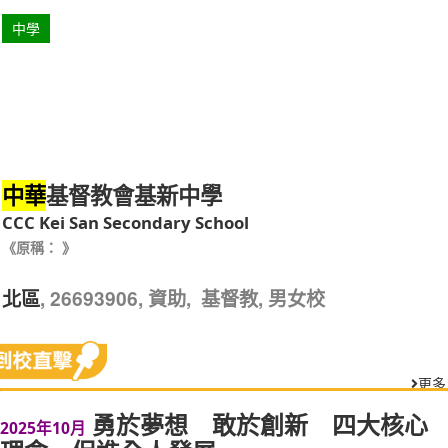
中學
基督教會基新中學
中華
CCC Kei San Secondary School
《原稱： 》
, 26693906, 資助, 基督教, 男女校
北區
更多
勇於夢想 敢於創新 四大核心
2025年10月