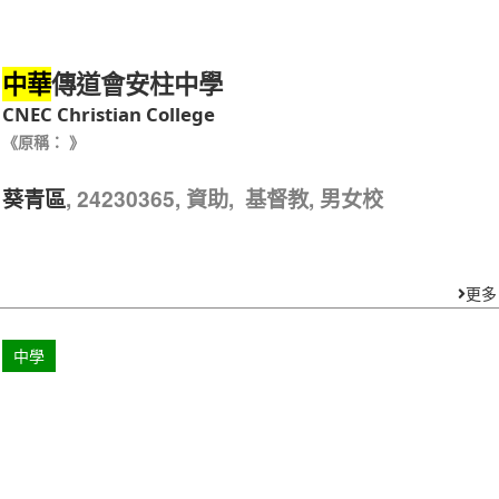
傳道會安柱中學
中華
CNEC Christian College
《原稱： 》
, 24230365, 資助, 基督教, 男女校
葵青區
更多
中學