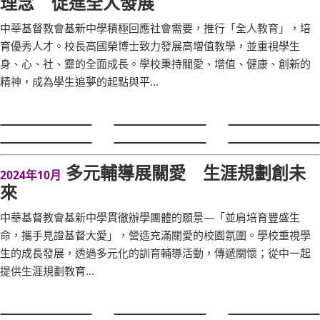
理念 促進全人發展
中華基督教會基新中學積極回應社會需要，推行「全人教育」，培
育優秀人才。校長高國榮博士致力發展高增值教學，並重視學生
身、心、社、靈的全面成長。學校秉持關愛、增值、健康、創新的
精神，成為學生追夢的起點與平...
多元輔導展關愛 生涯規劃創未
2024年10月
來
中華基督教會基新中學貫徹辦學團體的願景—「並肩培育豐盛生
命，攜手見證基督大愛」，營造充滿關愛的校園氛圍。學校重視學
生的成長發展，透過多元化的訓育輔導活動，傳遞關懷；從中一起
提供生涯規劃教育...