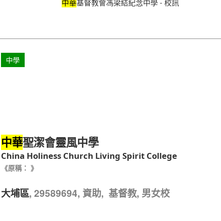
中華
基督教會馮梁結紀念中學 - 校訊
中學
聖潔會靈風中學
中華
China Holiness Church Living Spirit College
《原稱： 》
, 29589694, 資助, 基督教, 男女校
大埔區