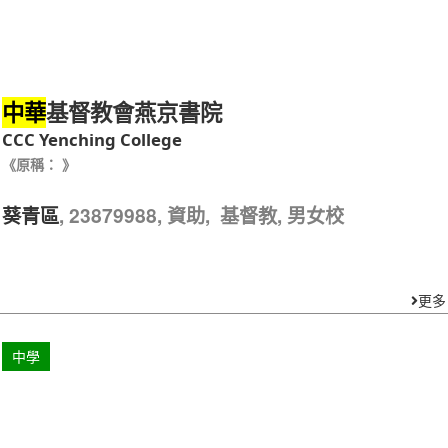
基督教會燕京書院
中華
CCC Yenching College
《原稱： 》
, 23879988, 資助, 基督教, 男女校
葵青區
更多
中學