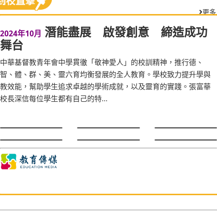
更多
潛能盡展 啟發創意 締造成功
2024年10月
舞台
中華基督教青年會中學貫徹「敬神愛人」的校訓精神，推行德、
智、體、群、美、靈六育均衡發展的全人教育。學校致力提升學與
教效能，幫助學生追求卓越的學術成就，以及靈育的實踐。張富華
校長深信每位學生都有自己的特...