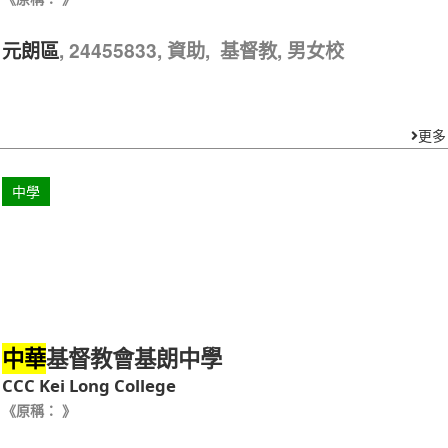
, 24455833, 資助, 基督教, 男女校
元朗區
更多
中學
基督教會基朗中學
中華
CCC Kei Long College
《原稱： 》