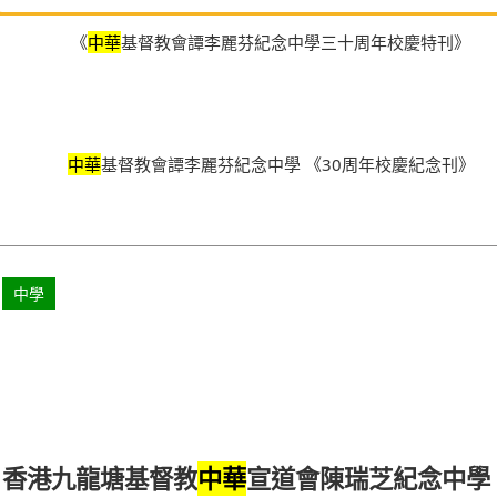
《
中華
基督教會譚李麗芬紀念中學三十周年校慶特刊》
中華
基督教會譚李麗芬紀念中學 《30周年校慶紀念刊》
中學
香港九龍塘基督教
宣道會陳瑞芝紀念中學
中華