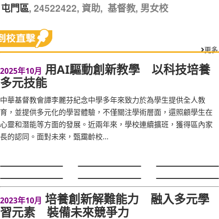
, 24522422, 資助, 基督教, 男女校
屯門區
更多
用AI驅動創新教學 以科技培養
2025年10月
多元技能
中華基督教會譚李麗芬紀念中學多年來致力於為學生提供全人教
育，並提供多元化的學習體驗，不僅關注學術層面，還照顧學生在
心靈和潛能等方面的發展。近兩年來，學校連續擴班，獲得區內家
長的認同。面對未來，甄靄齡校...
培養創新解難能力 融入多元學
2023年10月
習元素 裝備未來競爭力