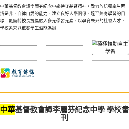
中華基督教會譚李麗芬紀念中學持守基督精神，致力於培養學生明
辨是非、自律自愛的能力，建立良好人際關係，達至終身學習的目
標。甄靄齡校長提倡融入多元學習元素，以孕育未來的社會人才，
學校素來以啟發學生潛能為辦...
中華
基督教會譚李麗芬紀念中學 學校書
刊