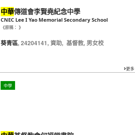
傳道會李賢堯紀念中學
中華
CNEC Lee I Yao Memorial Secondary School
《原稱： 》
, 24204141, 資助, 基督教, 男女校
葵青區
更多
中學