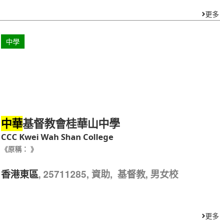
更多
中學
基督教會桂華山中學
中華
CCC Kwei Wah Shan College
《原稱： 》
, 25711285, 資助, 基督教, 男女校
香港東區
更多