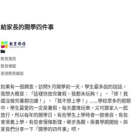
給家長的開學四件事
教育資訊
教育傳媒
香港教育雜誌
如果有一個調查，訪問9 月開學前一天，學生最多說的說話，
我想大概是：「這樣快放完暑假，我都未玩夠！」、「慘！我
還沒做完暑期功課！」、「我不想上學！」……學校眾多的假期
中，學生最愛的一定是暑假，每天盡情玩樂，又可跟家人一起
旅行，所以每年的開學日，有些學生上學時會一臉倦容，有些
會哭着上學，有些會慢條斯理，舉步為艱。乘着學期開始，與
家長們分享一下「開學的四件事」吧。