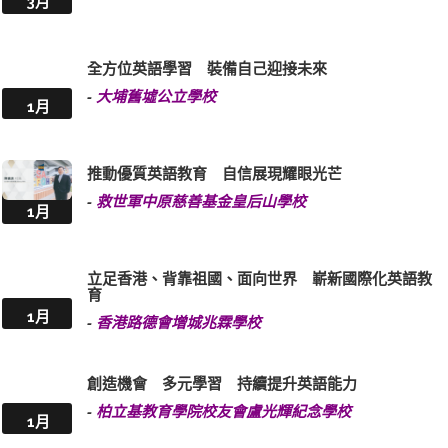
3月
全方位英語學習 裝備自己迎接未來
-
大埔舊墟公立學校
1月
推動優質英語教育 自信展現耀眼光芒
-
救世軍中原慈善基金皇后山學校
1月
立足香港、背靠祖國、面向世界 嶄新國際化英語教
育
1月
-
香港路德會增城兆霖學校
創造機會 多元學習 持續提升英語能力
-
柏立基教育學院校友會盧光輝紀念學校
1月