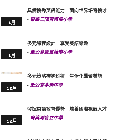
具備優秀英語能力 面向世界培育優才
-
東華三院曾憲備小學
1月
多元課程設計 享受英語樂趣
-
聖公會置富始南小學
1月
多元策略擁抱科技 生活化學習英語
-
聖公會李炳中學
12月
發揮英語教育優勢 培養國際視野人才
-
筲箕灣官立中學
12月