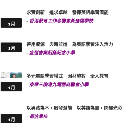
求實創新 追求卓越 發揮英語學習潛能
-
香港教育工作者聯會黃楚標學校
1月
善用資源 與時並進 為英語學習注入活力
1月
-
宣道會葉紹蔭紀念小學
多元英語學習模式 因材施教 全人教育
-
東華三院港九電器商聯會小學
1月
以男孩為本，啟發潛能 以英語為翼，閃耀光彩
-
德信學校
1月