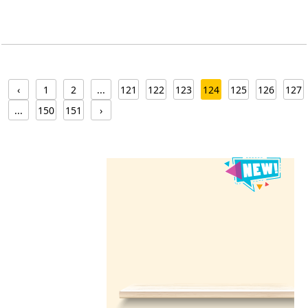
‹
1
2
...
121
122
123
124
125
126
127
...
150
151
›