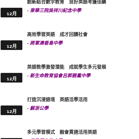
創新結合數字教育 良好英語考獲佳績
-
東華三院吳祥川紀念中學
12月
高效學習英語 成才回饋社會
-
將軍澳香島中學
12月
英語教學激發潛能 成就學生多元發展
-
新生命教育協會呂郭碧鳳中學
12月
打造沉浸語境 英語活學活用
-
蘇浙公學
12月
多元學習模式 融會貫通活用英語