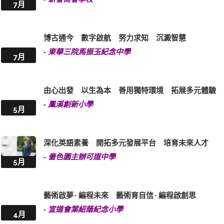
7月
博古通今 數字啟航 努力求知 沉澱智慧
-
東華三院馬振玉紀念中學
7月
由心出發 以生為本 善用獨特環境 拓展多元體驗
-
鳳溪創新小學
5月
深化英語素養 開拓多元發展平台 培育未來人才
-
嗇色園主辦可道中學
5月
藝術啟夢 · 編程未來 藝術育自信 · 編程啟創思
-
宣道會葉紹蔭紀念小學
4月