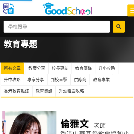
教育
專題
所有文章
教案分享
校長專訪
教育傳媒
升小攻略
升中攻略
專家分享
到校直擊
供應商
教育專業
香港教育雜誌
教育資訊
升幼稚園攻略