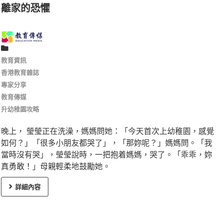
離家的恐懼
教育資訊
香港教育雜誌
專家分享
教育傳媒
升幼稚園攻略
晚上， 瑩瑩正在洗澡，媽媽問她：「今天首次上幼稚園，感覺
如何？」「很多小朋友都哭了」，「那妳呢？」媽媽問。「我
當時沒有哭」，瑩瑩說時，一把抱着媽媽，哭了。「乖乖，妳
真勇敢！」母親輕柔地鼓勵她。
詳細內容