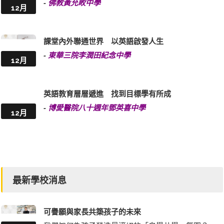
-
佛教黃允畋中學
12月
課堂內外聯通世界 以英語啟發人生
-
東華三院李潤田紀念中學
12月
英語教育層層遞進 找到目標學有所成
-
博愛醫院八十週年鄧英喜中學
12月
最新學校消息
可譽願與家長共築孩子的未來