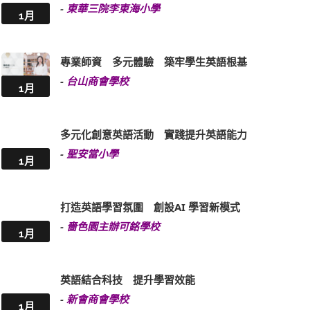
-
東華三院李東海小學
1月
專業師資 多元體驗 築牢學生英語根基
-
台山商會學校
1月
多元化創意英語活動 實踐提升英語能力
-
聖安當小學
1月
打造英語學習氛圍 創設AI 學習新模式
-
嗇色園主辦可銘學校
1月
英語結合科技 提升學習效能
-
新會商會學校
1月