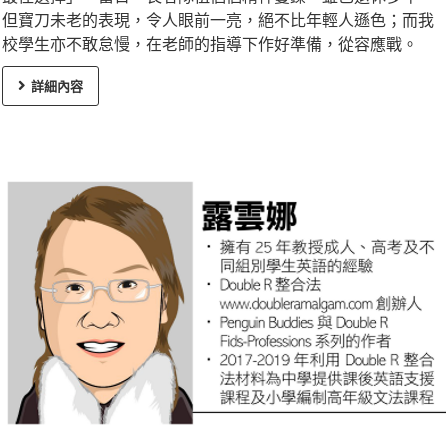
但寶刀未老的表現，令人眼前一亮，絕不比年輕人遜色；而我
校學生亦不敢怠慢，在老師的指導下作好準備，從容應戰。
詳細內容