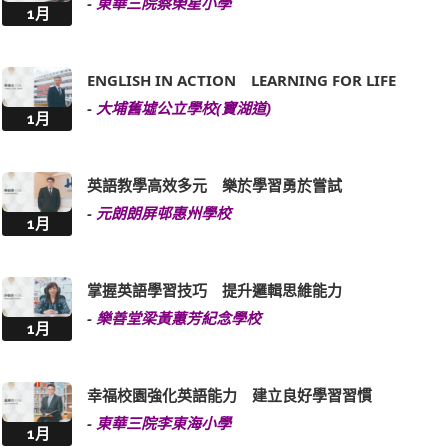
-
東華三院蔡榮星小學
1月
ENGLISH IN ACTION LEARNING FOR LIFE
-
大埔舊墟公立學校(寶湖道)
1月
英語教學高效多元 樂於學習勇於嘗試
-
元朗朗屏邨惠州學校
1月
掌握英語學習技巧 提升邏輯思維能力
-
樂善堂梁黃蕙芳紀念學校
1月
幸福校園強化英語能力 建立良好學習習慣
-
東華三院李東海小學
1月