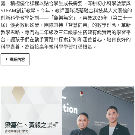
勢，積極優化課程以貼合學生成長需要，深耕初小科學啟蒙與
STEAM創新教學。今年，教師團隊憑藉融合科技與人文關懷的
創新科學教學計劃——「魚樂無窮」，榮獲2026年（第二十一
屆）優秀教師殊榮。團隊秉持「智慧向善」的教學理念，革新
教學思路，專門為二年級及三年級學生搭建有趣實用的學習平
台，讓孩子們在動手實踐中探索新知和涵養善心，培育良好的
科學素養，為銜接高年級科學學習打穩根基。
詳細內容