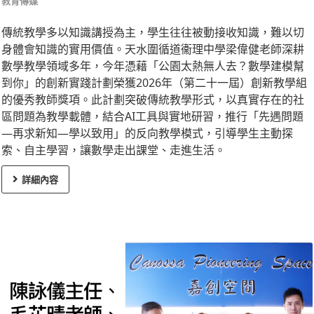
教育傳媒
傳統教學多以知識講授為主，學生往往被動接收知識，難以切
身體會知識的實用價值。天水圍循道衞理中學梁偉健老師深耕
數學教學領域多年，今年憑藉「公園太熱無人去？數學建模幫
到你」的創新實踐計劃榮獲2026年（第二十一屆）創新教學組
的優秀教師獎項。此計劃突破傳統教學形式，以真實存在的社
區問題為教學載體，結合AI工具與實地研習，推行「先遇問題
—再求新知—學以致用」的反向教學模式，引導學生主動探
索、自主學習，讓數學走出課堂、走進生活。
詳細內容