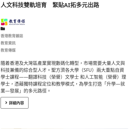
人文科技雙軌培育 緊貼AI拓多元出路
香港教育雜誌
教育資訊
教育傳媒
隨着香港及大灣區產業實現數碼化轉型，市場需要大量人文與
科技兼備的綜合型人才。聖方濟各大學（SFU）兩大重點自資
學士課程——翻譯科技（榮譽）文學士 和人工智能（榮譽）理
學士，憑藉獨特課程定位和教學模式，為學生打造「升學—就
業—發展」的多元路徑。
詳細內容