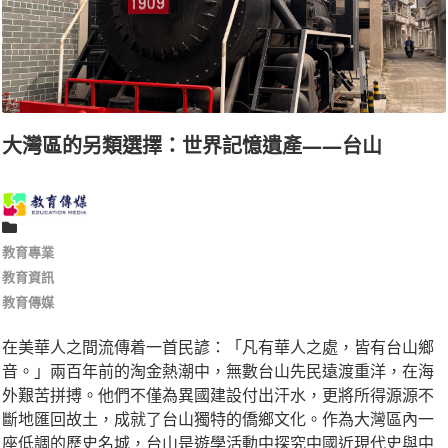
大灣區的另類選擇：世界記憶遺產——台山
教育專業
教育資訊
教育傳媒
在美華人之間流傳着一首民諺：「凡有華人之處，皆有台山鄉
音。」兩百年前的淘金熱潮中，無數台山先民遠渡重洋，在海
外艱苦拼搏。他們不僅為異國建設付出汗水，更將所得源源不
斷地匯回故土，成就了台山獨特的僑鄉文化。作為大灣區內一
座低調的歷史名城，台山是遊學活動中探究中國近現代史與中