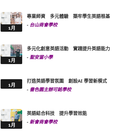
專業師資 多元體驗 築牢學生英語根基
-
台山商會學校
1月
多元化創意英語活動 實踐提升英語能力
-
聖安當小學
1月
打造英語學習氛圍 創設AI 學習新模式
1月
-
嗇色園主辦可銘學校
英語結合科技 提升學習效能
-
新會商會學校
1月