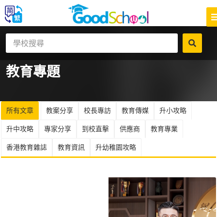
教育
專題
所有文章
教案分享
校長專訪
教育傳媒
升小攻略
升中攻略
專家分享
到校直擊
供應商
教育專業
香港教育雜誌
教育資訊
升幼稚園攻略