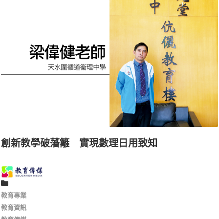
創新教學破藩籬 實現數理日用致知
教育專業
教育資訊