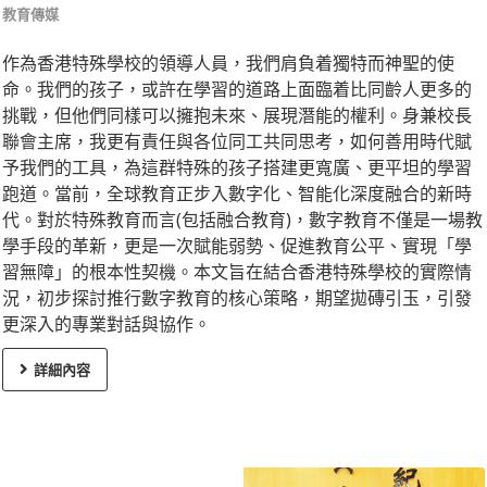
教育傳媒
作為香港特殊學校的領導人員，我們肩負着獨特而神聖的使
命。我們的孩子，或許在學習的道路上面臨着比同齡人更多的
挑戰，但他們同樣可以擁抱未來、展現潛能的權利。身兼校長
聯會主席，我更有責任與各位同工共同思考，如何善用時代賦
予我們的工具，為這群特殊的孩子搭建更寬廣、更平坦的學習
跑道。當前，全球教育正步入數字化、智能化深度融合的新時
代。對於特殊教育而言(包括融合教育)，數字教育不僅是一場教
學手段的革新，更是一次賦能弱勢、促進教育公平、實現「學
習無障」的根本性契機。本文旨在結合香港特殊學校的實際情
況，初步探討推行數字教育的核心策略，期望拋磚引玉，引發
更深入的專業對話與協作。
詳細內容