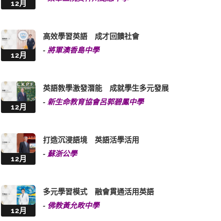
12月
高效學習英語 成才回饋社會
-
將軍澳香島中學
12月
英語教學激發潛能 成就學生多元發展
-
新生命教育協會呂郭碧鳳中學
12月
打造沉浸語境 英語活學活用
-
蘇浙公學
12月
多元學習模式 融會貫通活用英語
-
佛教黃允畋中學
12月