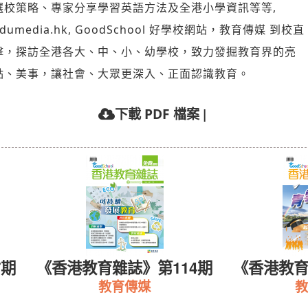
選校策略、專家分享學習英語方法及全港小學資訊等等,
edumedia.hk, GoodSchool 好學校網站，教育傳媒 到校直
擊，探訪全港各大、中、小、幼學校，致力發掘教育界的亮
點、美事，讓社會、大眾更深入、正面認識教育。
|
下載 PDF 檔案
7期
《香港教育雜誌》第114期
《香港教育
教育傳媒
教