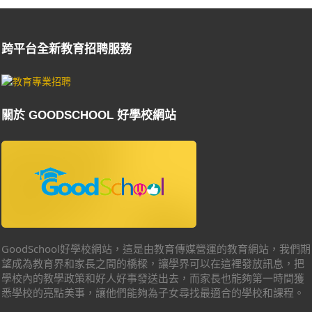
跨平台全新教育招聘服務
關於 GOODSCHOOL 好學校網站
GoodSchool好學校網站，這是由教育傳媒營運的教育網站，我們期
望成為教育界和家長之間的橋樑，讓學界可以在這裡發放訊息，把
學校內的教學政策和好人好事發送出去，而家長也能夠第一時間獲
悉學校的亮點美事，讓他們能夠為子女尋找最適合的學校和課程。