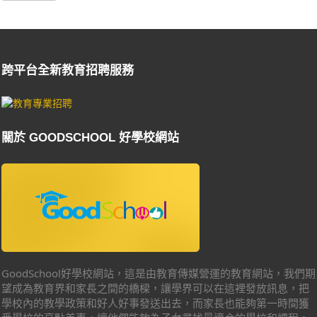
跨平台全新教育招聘服務
關於 GOODSCHOOL 好學校網站
GoodSchool好學校網站，這是由教育傳媒營運的教育網站，我們期
望成為教育界和家長之間的橋樑，讓學界可以在這裡發放訊息，把
學校內的教學政策和好人好事發送出去，而家長也能夠第一時間獲