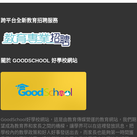
跨平台全新教育招聘服務
關於 GOODSCHOOL 好學校網站
GoodSchool好學校網站，這是由教育傳媒營運的教育網站，我們期
望成為教育界和家長之間的橋樑，讓學界可以在這裡發放訊息，把
學校內的教學政策和好人好事發送出去，而家長也能夠第一時間獲