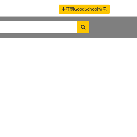
訂閱GoodSchool快訊