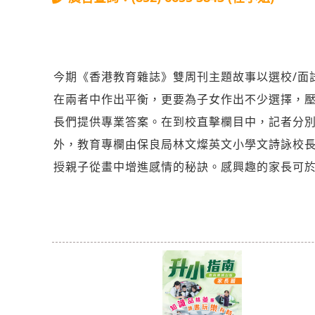
今期《香港教育雜誌》雙周刊主題故事以選校/面
在兩者中作出平衡，更要為子女作出不少選擇，
長們提供專業答案。在到校直擊欄目中，記者分
外，教育專欄由保良局林文燦英文小學文詩詠校
授親子從畫中增進感情的秘訣。感興趣的家長可於全港