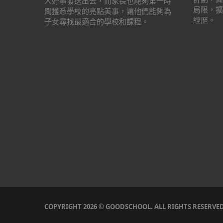
人好事發送出去，而家長也能夠第一時
局限，擴
間獲悉學校的亮點美事，讓他們能夠為
經歷。
子女尋找最適合的學校和課程。
COPYRIGHT 2026 © GOODSCHOOL. ALL RIGHTS RESERVE