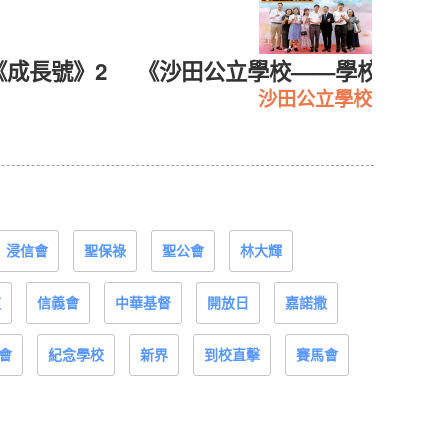
《成長號》2
《沙田公立學校——學校概覧20
沙田公立學校
浸信會
聖保祿
聖公會
林大輝
道
信義會
中華基督
開放日
嘉諾撒
會
紀念學校
新界
到校直擊
賽馬會