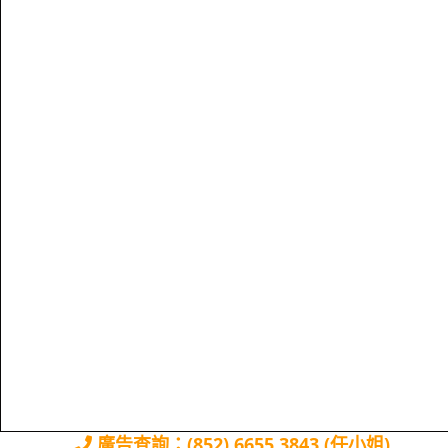
廣告查詢：(852) 6655 3843 (任小姐)