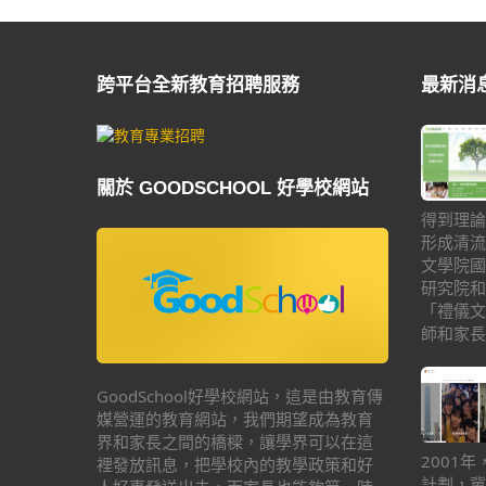
跨平台全新教育招聘服務
最新消
關於 GOODSCHOOL 好學校網站
得到理論
形成清流
文學院國
研究院和
「禮儀文
師和家長
GoodSchool好學校網站，這是由教育傳
媒營運的教育網站，我們期望成為教育
界和家長之間的橋樑，讓學界可以在這
2001
裡發放訊息，把學校內的教學政策和好
計劃，冀