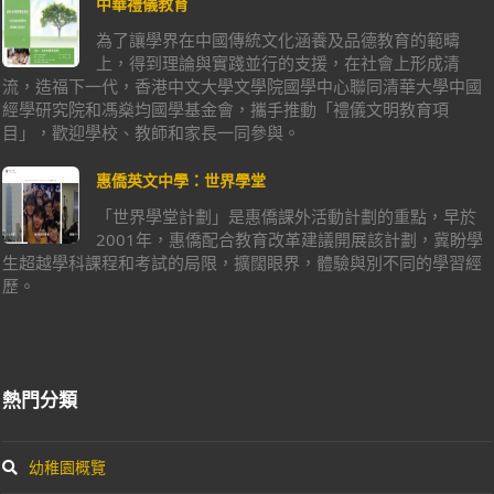
中華禮儀教育
為了讓學界在中國傳統文化涵養及品德教育的範疇
上，得到理論與實踐並行的支援，在社會上形成清
流，造福下一代，香港中文大學文學院國學中心聯同清華大學中國
經學研究院和馮燊均國學基金會，攜手推動「禮儀文明教育項
目」，歡迎學校、教師和家長一同參與。
惠僑英文中學：世界學堂
「世界學堂計劃」是惠僑課外活動計劃的重點，早於
2001年，惠僑配合教育改革建議開展該計劃，冀盼學
生超越學科課程和考試的局限，擴闊眼界，體驗與別不同的學習經
歷。
熱門分類
幼稚園概覽