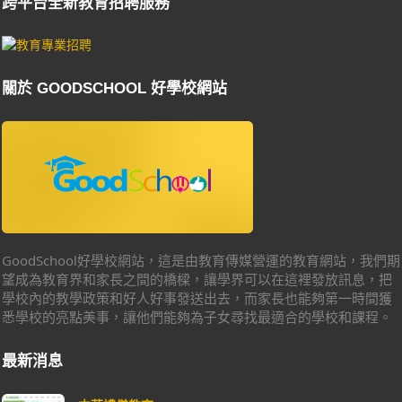
跨平台全新教育招聘服務
關於 GOODSCHOOL 好學校網站
GoodSchool好學校網站，這是由教育傳媒營運的教育網站，我們期
望成為教育界和家長之間的橋樑，讓學界可以在這裡發放訊息，把
學校內的教學政策和好人好事發送出去，而家長也能夠第一時間獲
悉學校的亮點美事，讓他們能夠為子女尋找最適合的學校和課程。
最新消息