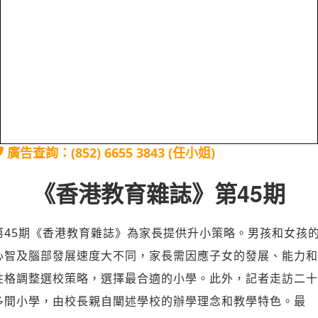
廣告查詢：(852) 6655 3843 (任小姐)
《香港教育雜誌》第45期
第45期《香港教育雜誌》為家長提供升小策略。男孩和女孩
心智及腦部發展速度大不同，家長需因應子女的發展、能力和
性格調整選校策略，選擇最合適的小學。此外，記者走訪二十
多間小學，由校長親自闡述學校的辦學理念和教學特色。最