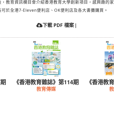
後，教育資訊欄目會介紹香港教育大學創新項目，感興趣的家
長可於全港7-Eleven便利店、OK便利店及各大書攤購買。
|
下載 PDF 檔案
7期
《香港教育雜誌》第114期
《香港教育
教育傳媒
教