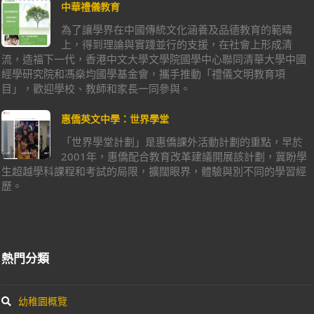
中華禮儀教育
為了讓學界在中國傳統文化涵養及品德教育的範疇
上，得到理論與實踐並行的支援，在社會上形成清
流，造福下一代，香港中文大學文學院國學中心聯同清華大學中國
經學研究院和馮燊均國學基金會，攜手推動「禮儀文明教育項
目」，歡迎學校、教師和家長一同參與。
惠僑英文中學：世界學堂
「世界學堂計劃」是惠僑課外活動計劃的重點，早於
2001年，惠僑配合教育改革建議開展該計劃，冀盼學
生超越學科課程和考試的局限，擴闊眼界，體驗與別不同的學習經
歷。
熱門分類
幼稚園概覽