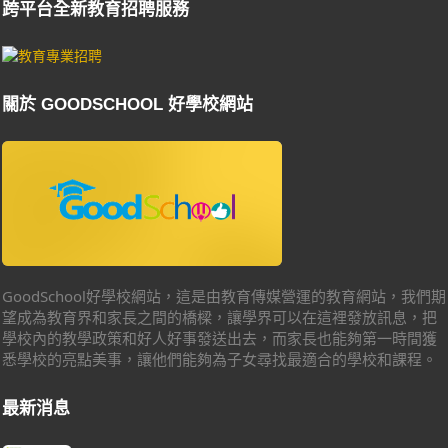
跨平台全新教育招聘服務
關於 GOODSCHOOL 好學校網站
GoodSchool好學校網站，這是由教育傳媒營運的教育網站，我們期
望成為教育界和家長之間的橋樑，讓學界可以在這裡發放訊息，把
學校內的教學政策和好人好事發送出去，而家長也能夠第一時間獲
悉學校的亮點美事，讓他們能夠為子女尋找最適合的學校和課程。
最新消息