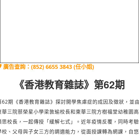
廣告查詢：(852) 6655 3843 (任小姐)
《香港教育雜誌》第62期
第62期《香港教育雜誌》探討開學焦慮症的成因及徵狀，並
東華三院蔡榮星小學梁敦瑜校長和東華三院方樹福堂幼稚園高
頴思校長，一起傳授「緩解七式」。近年疫情反覆，同時考驗
學校、父母與子女三方的調適能力，從面授課轉為網課，自悠