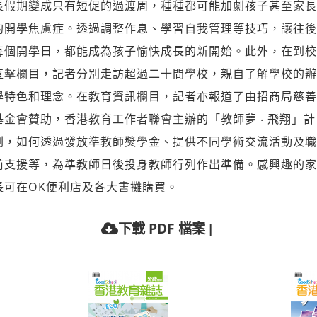
長假期變成只有短促的過渡周，種種都可能加劇孩子甚至家長
的開學焦慮症。透過調整作息、學習自我管理等技巧，讓往後
每個開學日，都能成為孩子愉快成長的新開始。此外，在到校
直擊欄目，記者分別走訪超過二十間學校，親自了解學校的辦
學特色和理念。在教育資訊欄目，記者亦報道了由招商局慈善
基金會贊助，香港教育工作者聯會主辦的「教師夢 ‧ 飛翔」計
劃，如何透過發放準教師獎學金、提供不同學術交流活動及職
前支援等，為準教師日後投身教師行列作出準備。感興趣的家
長可在OK便利店及各大書攤購買。
|
下載 PDF 檔案