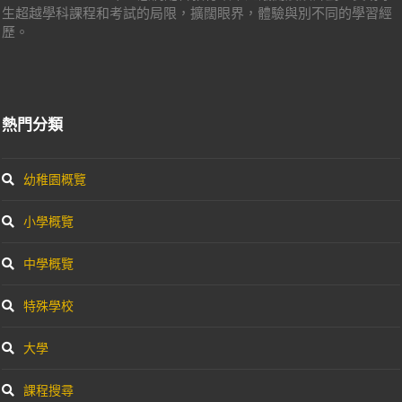
生超越學科課程和考試的局限，擴闊眼界，體驗與別不同的學習經
歷。
熱門分類
幼稚園概覽
小學概覽
中學概覽
特殊學校
大學
課程搜尋