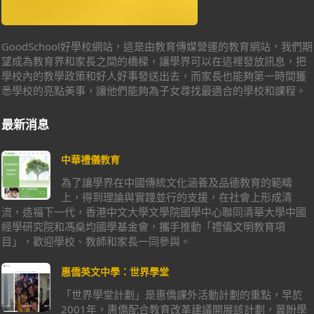
GoodSchool好學校網站，這是由教育傳媒營運的教育網站，我們期
望成為教育界和家長之間的橋樑，讓學界可以在這裡發放訊息，把
學校內的教學政策和好人好事發送出去，而家長也能夠第一時間獲
悉學校的亮點美事，讓他們能夠為子女尋找最適合的學校和課程。
最新消息
中華禮儀教育
為了讓學界在中國傳統文化涵養及品德教育的範疇
上，得到理論與實踐並行的支援，在社會上形成清
流，造福下一代，香港中文大學文學院國學中心聯同清華大學中國
經學研究院和馮燊均國學基金會，攜手推動「禮儀文明教育項
目」，歡迎學校、教師和家長一同參與。
惠僑英文中學：世界學堂
「世界學堂計劃」是惠僑課外活動計劃的重點，早於
2001年，惠僑配合教育改革建議開展該計劃，冀盼學