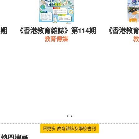
7期
《香港教育雜誌》第114期
《香港教育
教育傳媒
教
‹
›
更多 教育雜誌及學校書刊
熱門搜尋