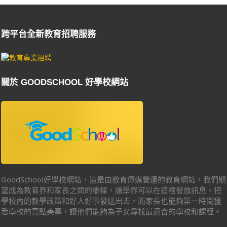
跨平台全新教育招聘服務
關於 GOODSCHOOL 好學校網站
GoodSchool好學校網站，這是由教育傳媒營運的教育網站，我們期
望成為教育界和家長之間的橋樑，讓學界可以在這裡發放訊息，把
學校內的教學政策和好人好事發送出去，而家長也能夠第一時間獲
悉學校的亮點美事，讓他們能夠為子女尋找最適合的學校和課程。