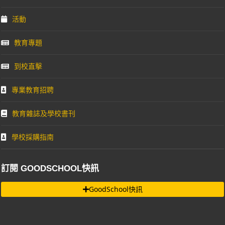
活動
教育專題
到校直擊
專業教育招聘
教育雜誌及學校書刊
學校採購指南
訂閱 GOODSCHOOL快訊
GoodSchool快訊