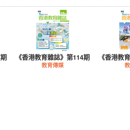
7期
《香港教育雜誌》第114期
《香港教育
教育傳媒
教