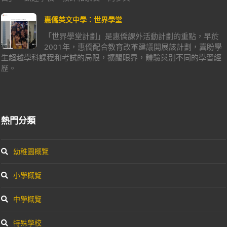
惠僑英文中學：世界學堂
「世界學堂計劃」是惠僑課外活動計劃的重點，早於
2001年，惠僑配合教育改革建議開展該計劃，冀盼學
生超越學科課程和考試的局限，擴闊眼界，體驗與別不同的學習經
歷。
熱門分類
幼稚園概覽
小學概覽
中學概覽
特殊學校