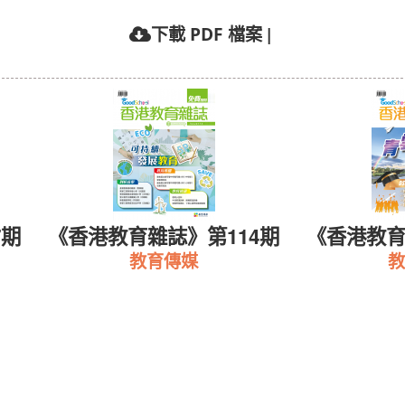
|
下載 PDF 檔案
7期
《香港教育雜誌》第114期
《香港教育
教育傳媒
教