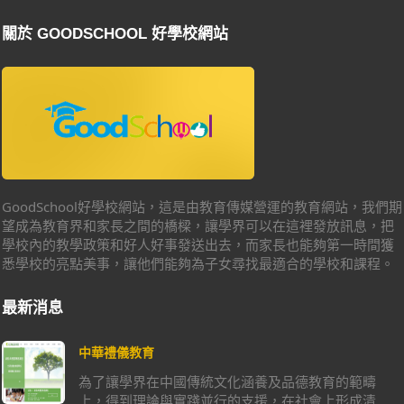
關於 GOODSCHOOL 好學校網站
GoodSchool好學校網站，這是由教育傳媒營運的教育網站，我們期
望成為教育界和家長之間的橋樑，讓學界可以在這裡發放訊息，把
學校內的教學政策和好人好事發送出去，而家長也能夠第一時間獲
悉學校的亮點美事，讓他們能夠為子女尋找最適合的學校和課程。
最新消息
中華禮儀教育
為了讓學界在中國傳統文化涵養及品德教育的範疇
上，得到理論與實踐並行的支援，在社會上形成清