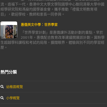
流，造福下一代，香港中文大學文學院國學中心聯同清華大學中國
經學研究院和馮燊均國學基金會，攜手推動「禮儀文明教育項
目」，歡迎學校、教師和家長一同參與。
惠僑英文中學：世界學堂
「世界學堂計劃」是惠僑課外活動計劃的重點，早於
2001年，惠僑配合教育改革建議開展該計劃，冀盼學
生超越學科課程和考試的局限，擴闊眼界，體驗與別不同的學習經
歷。
熱門分類
幼稚園概覽
小學概覽