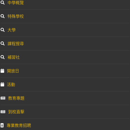
中學概覽
特殊學校
大學
課程搜尋
補習社
開放日
活動
教育專題
到校直擊
專業教育招聘