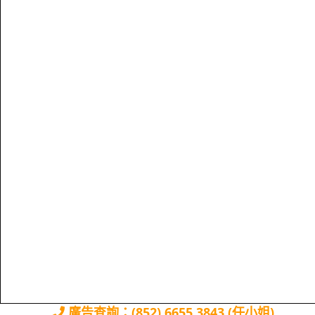
廣告查詢：(852) 6655 3843 (任小姐)