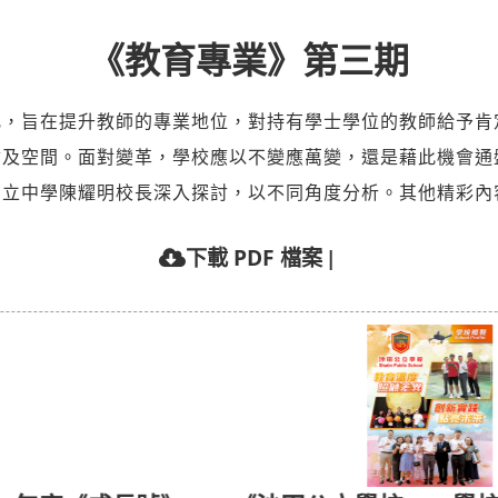
《教育專業》第三期
化，旨在提升教師的專業地位，對持有學士學位的教師給予肯
會及空間。面對變革，學校應以不變應萬變，還是藉此機會通
官立中學陳耀明校長深入探討，以不同角度分析。其他精彩內
|
下載 PDF 檔案