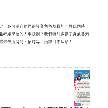
定，亦可提升他們的專業角色及職能。與此同時，
盤考慮學校的人事規劃？我們特別邀請了身兼香港
容還包括消閒、招聘等，內容目不睱給！