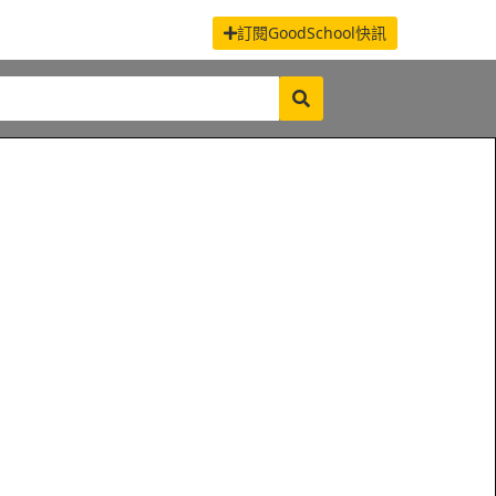
訂閱GoodSchool快訊